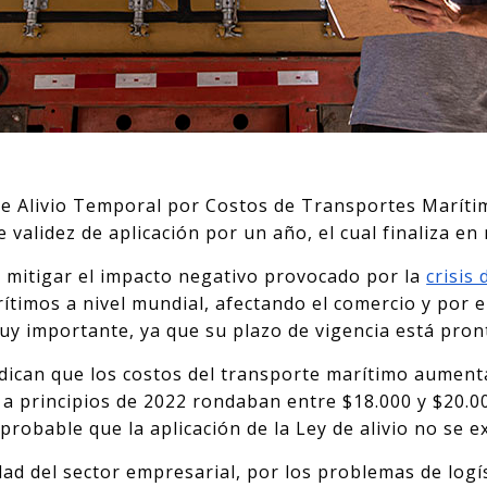
 de Alivio Temporal por Costos de Transportes Marít
 validez de aplicación por un año, el cual finaliza en
e mitigar el impacto negativo provocado por la
crisis
rítimos a nivel mundial, afectando el comercio y por e
 muy importante, ya que su plazo de vigencia está pron
ndican que los costos del transporte marítimo aumen
 a principios de 2022 rondaban entre $18.000 y $20.0
probable que la aplicación de la Ley de alivio no se e
ad del sector empresarial, por los problemas de log