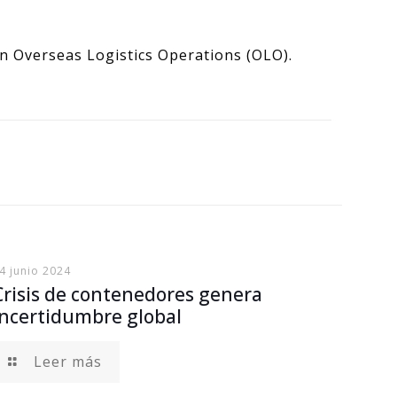
on Overseas Logistics Operations (OLO).
4 junio 2024
Crisis de contenedores genera
incertidumbre global
Leer más