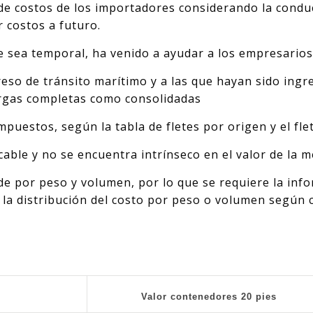
de costos de los importadores considerando la conduct
 costos a futuro.
e sea temporal, ha venido a ayudar a los empresarios
reso de tránsito marítimo y a las que hayan sido ing
argas completas como consolidadas
impuestos, según la tabla de fletes por origen y el fle
ficable y no se encuentra intrínseco en el valor de la m
vide por peso y volumen, por lo que se requiere la in
de la distribución del costo por peso o volumen según
Valor contenedores 20 pies