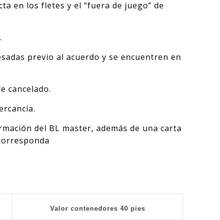
a en los fletes y el “fuera de juego” de
.
resadas previo al acuerdo y se encuentren en
te cancelado.
ercancía.
formación del BL master, además de una carta
 corresponda
Valor contenedores 40 pies