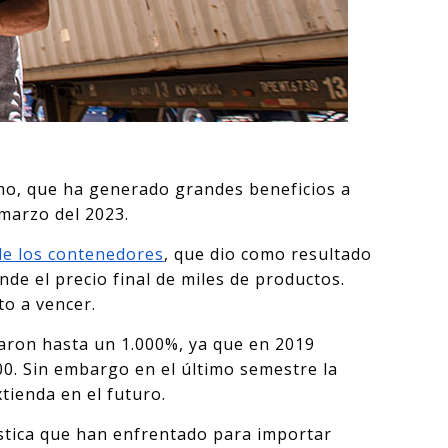
imo, que ha generado grandes beneficios a
 marzo del 2023.
 de los contenedores
, que dio como resultado
nde el precio final de miles de productos.
to a vencer.
taron hasta un 1.000%, ya que en 2019
00. Sin embargo en el último semestre la
xtienda en el futuro.
ística que han enfrentado para importar