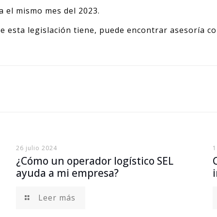
a el mismo mes del 2023.
ue esta legislación tiene, puede encontrar asesoría c
26 julio 2024
1
¿Cómo un operador logístico SEL
ayuda a mi empresa?
Leer más