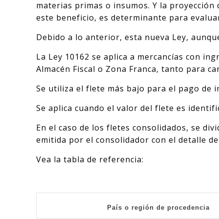
materias primas o insumos. Y la proyección 
este beneficio, es determinante para evaluar
Debido a lo anterior, esta nueva Ley, aunqu
La Ley 10162 se aplica a mercancías con ing
Almacén Fiscal o Zona Franca, tanto para c
Se utiliza el flete más bajo para el pago de 
Se aplica cuando el valor del flete es identi
En el caso de los fletes consolidados, se di
emitida por el consolidador con el detalle 
Vea la tabla de referencia:
País o región de procedencia